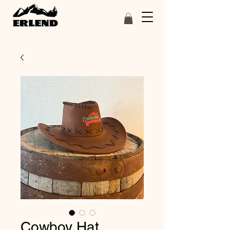
Cowboy Hat