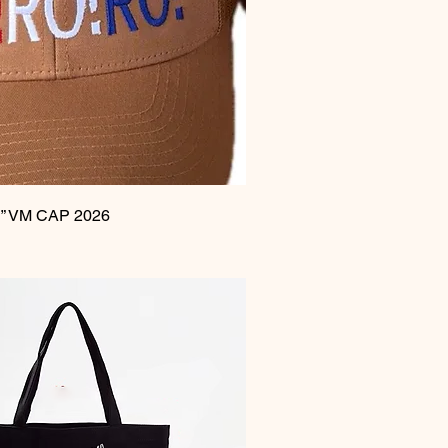
Hurtigvisning
!” VM CAP 2026