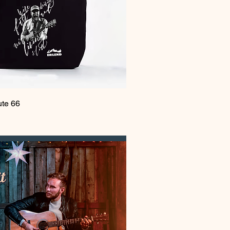
Hurtigvisning
ute 66