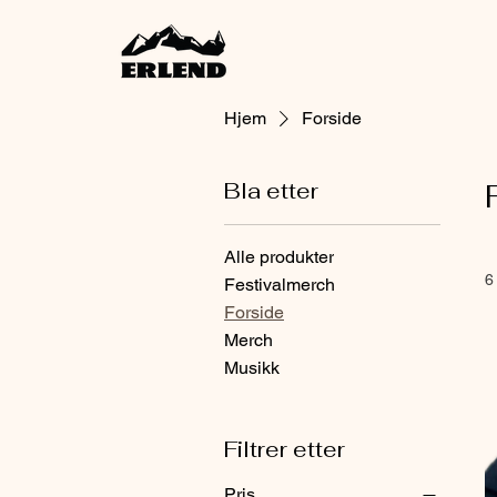
Hjem
Forside
Bla etter
Alle produkter
6
Festivalmerch
Forside
Merch
Musikk
Filtrer etter
Pris