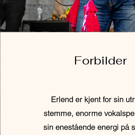
Forbilder
Erlend er kjent for sin ut
stemme, enorme vokalspe
sin enestående energi på 