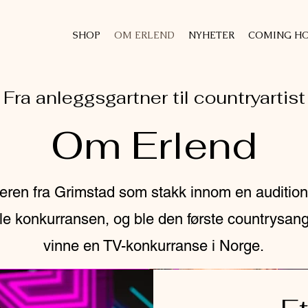
SHOP
OM ERLEND
NYHETER
COMING HO
Fra anleggsgartner til countryartist
Om Erlend
eren fra Grimstad som stakk innom en audition
e konkurransen, og ble den første countrysang
vinne en TV-konkurranse i Norge.