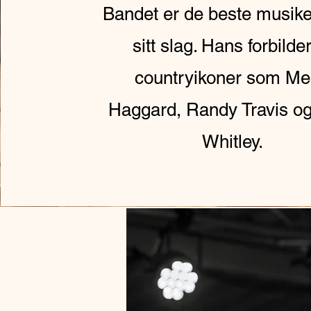
Bandet er de beste musik
sitt slag. Hans forbilde
countryikoner som Me
Haggard, Randy Travis og
Whitley.