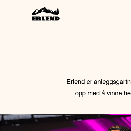
Erlend er anleggsgartn
opp med å vinne hel