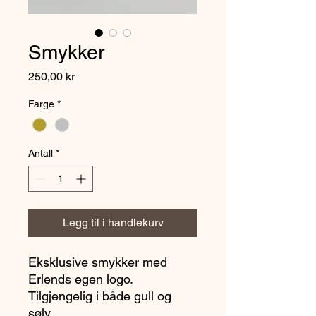
Smykker
Pris
250,00 kr
Farge
*
Antall
*
Legg til i handlekurv
Eksklusive smykker med
Erlends egen logo.
Tilgjengelig i både gull og
sølv.