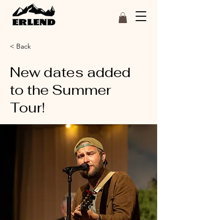
< Back
New dates added
to the Summer
Tour!