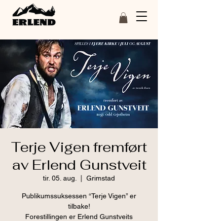
Terje Vigen fremført
av Erlend Gunstveit
tir. 05. aug.
  |  
Grimstad
Publikumssuksessen “Terje Vigen” er
tilbake!
Forestillingen er Erlend Gunstveits