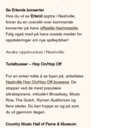
Se Erlends konserter
Hvis du vil se 
Erlend 
opptre i Nashville, 
finner du en oversikt over kommende 
konserter på hans 
offisielle hjemmeside
.
Følg også med på hans sosiale medier for 
oppdateringer om nye spillejobber!
Andre opplevelser i Nashville
Turistbusser – Hop On/Hop Off
For en enkel måte å se byen på, anbefales 
Nashville Hop On/Hop Off-bussene
. De 
stopper ved de mest populære 
attraksjonene, inkludert Broadway, Music 
Row, The Gulch, Ryman Auditorium og 
flere steder. Du kan hoppe av og på som 
du vil gjennom dagen.
Country Music Hall of Fame & Museum